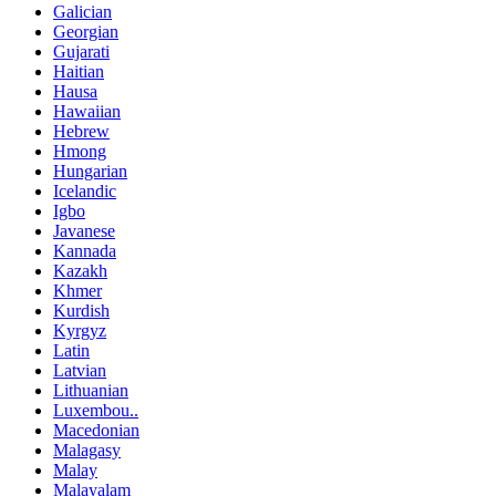
Galician
Georgian
Gujarati
Haitian
Hausa
Hawaiian
Hebrew
Hmong
Hungarian
Icelandic
Igbo
Javanese
Kannada
Kazakh
Khmer
Kurdish
Kyrgyz
Latin
Latvian
Lithuanian
Luxembou..
Macedonian
Malagasy
Malay
Malayalam