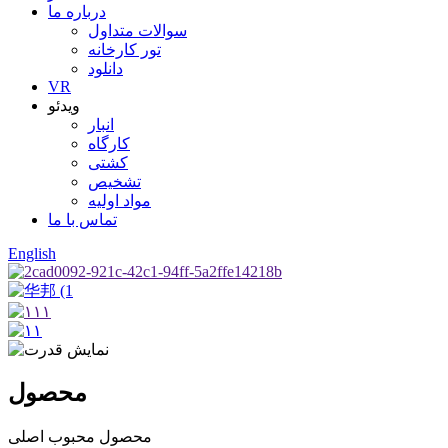
درباره ما
سوالات متداول
تور کارخانه
دانلود
VR
ویدئو
انبار
کارگاه
کشتی
تشخیص
مواد اولیه
تماس با ما
English
محصول
محصول محبوب اصلی