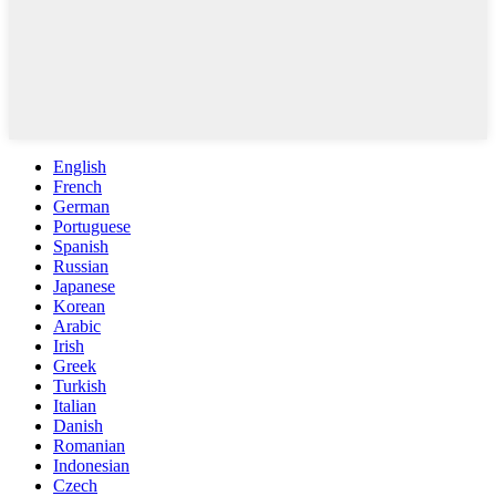
English
French
German
Portuguese
Spanish
Russian
Japanese
Korean
Arabic
Irish
Greek
Turkish
Italian
Danish
Romanian
Indonesian
Czech