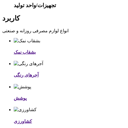
تجهیزات/واحد تولید
کاربرد
انواع لوازم مصرفی روزانه و صنعتی
بشقاب نمک
آجرهای رنگی
پوشش
کشاورزی