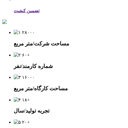
تضمین کیفیت
۲۸۰۰۰
مساحت شرکت/متر مربع
۶۰+
شماره کارمند/نفر
۱۶۰۰۰
مساحت کارگاه/متر مربع
۱۸+
تجربه تولید/سال
۲۰+