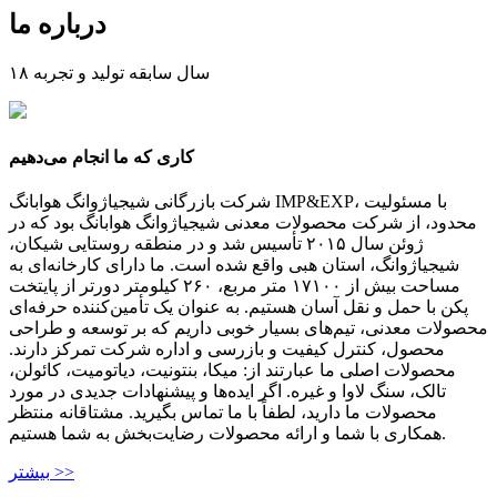
درباره ما
۱۸ سال سابقه تولید و تجربه
کاری که ما انجام می‌دهیم
شرکت بازرگانی شیجیاژوانگ هوابانگ IMP&EXP، با مسئولیت
محدود، از شرکت محصولات معدنی شیجیاژوانگ هوابانگ بود که در
ژوئن سال ۲۰۱۵ تأسیس شد و در منطقه روستایی شیکان،
شیجیاژوانگ، استان هبی واقع شده است. ما دارای کارخانه‌ای به
مساحت بیش از ۱۷۱۰۰ متر مربع، ۲۶۰ کیلومتر دورتر از پایتخت
پکن با حمل و نقل آسان هستیم. به عنوان یک تأمین‌کننده حرفه‌ای
محصولات معدنی، تیم‌های بسیار خوبی داریم که بر توسعه و طراحی
محصول، کنترل کیفیت و بازرسی و اداره شرکت تمرکز دارند.
محصولات اصلی ما عبارتند از: میکا، بنتونیت، دیاتومیت، کائولن،
تالک، سنگ لاوا و غیره. اگر ایده‌ها و پیشنهادات جدیدی در مورد
محصولات ما دارید، لطفاً با ما تماس بگیرید. مشتاقانه منتظر
همکاری با شما و ارائه محصولات رضایت‌بخش به شما هستیم.
بیشتر >>