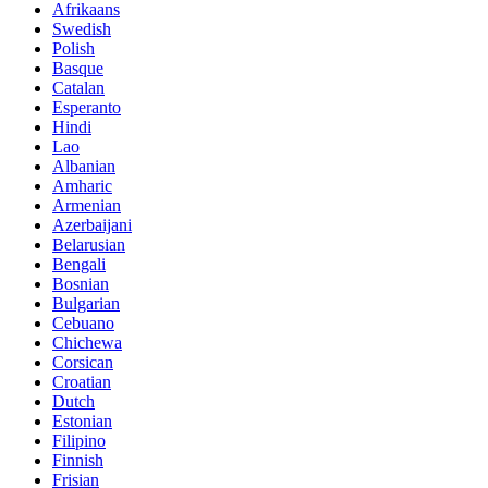
Afrikaans
Swedish
Polish
Basque
Catalan
Esperanto
Hindi
Lao
Albanian
Amharic
Armenian
Azerbaijani
Belarusian
Bengali
Bosnian
Bulgarian
Cebuano
Chichewa
Corsican
Croatian
Dutch
Estonian
Filipino
Finnish
Frisian