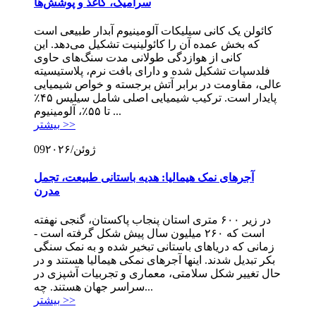
سرامیک، کاغذ و پوشش‌ها
کائولن یک کانی سیلیکات آلومینیوم آبدار طبیعی است
که بخش عمده آن را کائولینیت تشکیل می‌دهد. این
کانی از هوازدگی طولانی مدت سنگ‌های حاوی
فلدسپات تشکیل شده و دارای بافت نرم، پلاستیسیته
عالی، مقاومت در برابر آتش برجسته و خواص شیمیایی
پایدار است. ترکیب شیمیایی اصلی شامل سیلیس ۴۵٪
تا ۵۵٪، آلومینیوم ...
بیشتر >>
۲۰۲۶/ژوئن
09
آجرهای نمک هیمالیا: هدیه باستانی طبیعت، تجمل
مدرن
در زیر ۶۰۰ متری استان پنجاب پاکستان، گنجی نهفته
است که ۲۶۰ میلیون سال پیش شکل گرفته است -
زمانی که دریاهای باستانی تبخیر شده و به نمک سنگی
بکر تبدیل شدند. اینها آجرهای نمکی هیمالیا هستند و در
حال تغییر شکل سلامتی، معماری و تجربیات آشپزی در
سراسر جهان هستند. چه...
بیشتر >>