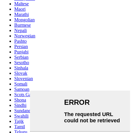
Maltese
Maori
Marathi
Mongolian
Burmese
Nepali
Norwegian
Pashto
Persian
Punjabi
Serbian
Sesotho
Sinhala
Slovak
Slovenian
Somali
Samoan
Scots Gaelic
Shona
Sindhi
Sundanese
Swahili
Tajik
Tamil
Telugu