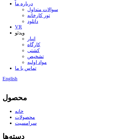
درباره ما
سوالات متداول
تور کارخانه
دانلود
VR
ویدئو
انبار
کارگاه
کشتی
تشخیص
مواد اولیه
تماس با ما
English
محصول
خانه
محصولات
سرامسیت
دسته‌ها