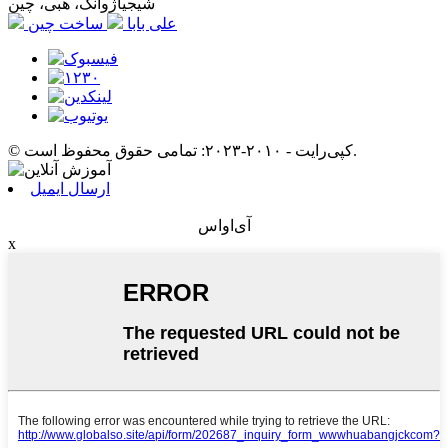
شیجیاژوانگ، هبی، چین
علی بابا
ساخت چین
© کپی‌رایت - ۲۰۱۰-۲۰۲۳: تمامی حقوق محفوظ است.
ارسال ایمیل
آی‌او‌اس
x