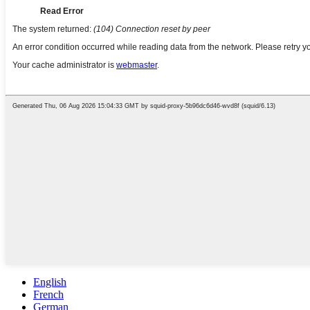
English
French
German