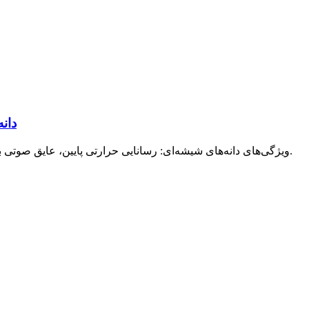
دان
ویژگی‌های دانه‌های شیشه‌ای: رسانایی حرارتی پایین، عایق صوتی بالا، پراکندگی بالا، عایق الکتریکی خوب و پایداری حرارتی.