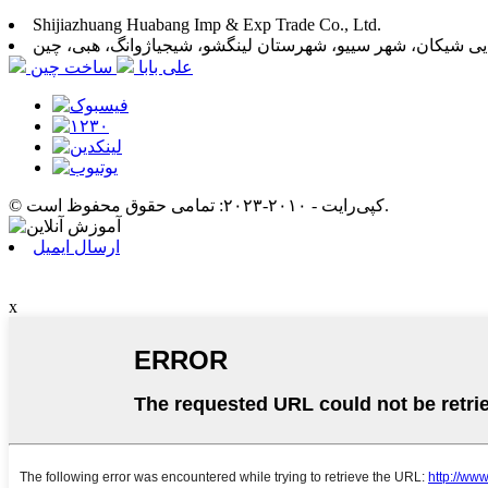
Shijiazhuang Huabang Imp & Exp Trade Co., Ltd.
ی شیکان، شهر سییو، شهرستان لینگشو، شیجیاژوانگ، هبی، چین
علی بابا
ساخت چین
© کپی‌رایت - ۲۰۱۰-۲۰۲۳: تمامی حقوق محفوظ است.
ارسال ایمیل
x