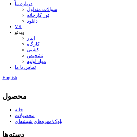
درباره ما
سوالات متداول
تور کارخانه
دانلود
VR
ویدئو
انبار
کارگاه
کشتی
تشخیص
مواد اولیه
تماس با ما
English
محصول
خانه
محصولات
بلوک/مهره‌های شیشه‌ای
دسته‌ها