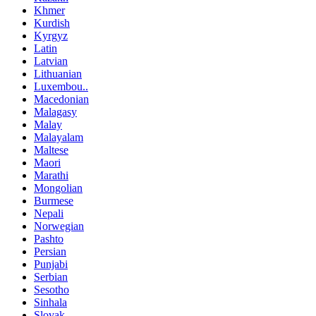
Khmer
Kurdish
Kyrgyz
Latin
Latvian
Lithuanian
Luxembou..
Macedonian
Malagasy
Malay
Malayalam
Maltese
Maori
Marathi
Mongolian
Burmese
Nepali
Norwegian
Pashto
Persian
Punjabi
Serbian
Sesotho
Sinhala
Slovak