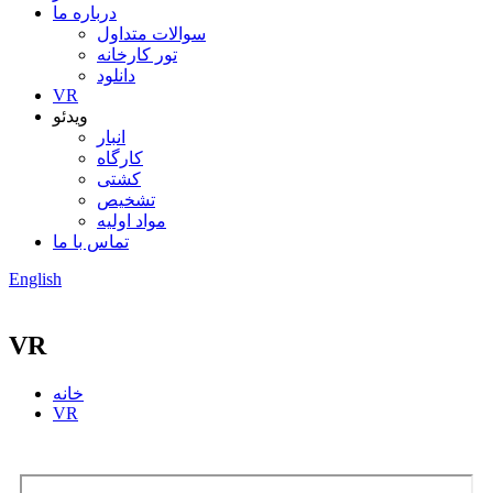
درباره ما
سوالات متداول
تور کارخانه
دانلود
VR
ویدئو
انبار
کارگاه
کشتی
تشخیص
مواد اولیه
تماس با ما
English
VR
خانه
VR