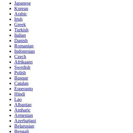
Japanese
Korean
Arabic
Irish
Greek
Turkish
Italian
Danish
Romanian
Indonesian
Czech
Afrikaans
Swedish
Polish
Basque
Catalan
Esperanto
Hindi
Lao
Albanian
Amharic
Armenian
Azerbaijani
Belarusian
Bengali