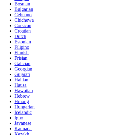
Bosnian
Bulgarian
Cebuano
Chichewa
Corsican
Croatian
Dutch
Estonian
Filipino
Finnish
Frisian
Galician
Georgian
Gujarati
Haitian
Hausa
Hawaiian
Hebrew
Hmong
Hungarian
Icelandic
Igbo
Javanese
Kannada
Kazakh