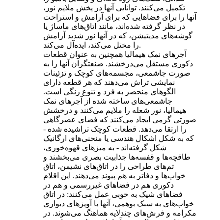
تکمیل می‌کنند. توانایی آنها در پخش ملایم نور،
آنها را برای فضاهایی که برای آرامش و استراحت
در نظر گرفته شده‌اند، مانند اتاق‌های ماساژ یا
گوشه‌های مدیتیشن، که در آنها نور شدید آرامش
را مختل می‌کند، ایده‌آل می‌کند.
آجرهای نمک هیمالیا همچنین به عنوان قطعات
دکوری مستقل می‌درخشند. صنعتگران آنها را به
صورت جاشمعی، مجسمه‌های کوچک و تزئینات
نمایشی تراش می‌دهند که هر قطعه دارای
الگوهای منحصر به فرد و تنوع رنگی است.
جاشمعی‌های ساخته شده از آجرهای نمک
هیمالیا، نور شعله را ملایم می‌کنند و درخشش
صورتی گرمی ایجاد می‌کنند که فضای عصرگاهی
را ارتقا می‌دهد. قطعات کوچک تراشیده شده -
که به شکل اشکال هندسی یا منحنی‌های ارگانیک
شکل گرفته‌اند - به میزهای قهوه‌خوری،
طاقچه‌ها و قفسه‌ها جذابیت بصری می‌بخشند و
تم‌های طراحی را در اتاق‌های نشیمن، اتاق
خواب‌ها و دفاتر به هم پیوند می‌دهند. این اقلام
دکوری هم در فضاهای غیررسمی و هم در
فضاهای شیک به خوبی عمل می‌کنند: در اتاق
خواب‌های به سبک بوهمی، آنها با آویزهای دیواری
مکرامه و فرش‌های چندلایه هماهنگ می‌شوند. در