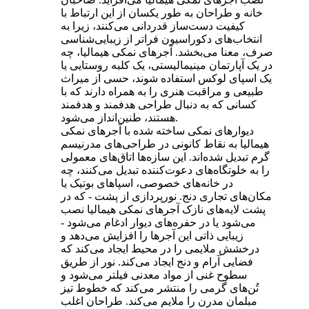
خانه و طراحان به طور یکسان از این ارتباط با
کیفیت دست‌ساز قدردانی می‌کنند، زیرا به
انتخاب‌های دکوراسیون فراتر از زیبایی‌شناسی
صرف، معنا می‌بخشد. آجرهای نمکی هیمالیا، چه
در یک آپارتمان مینیمالیستی، یک کلبه روستایی یا
یک اسپای لوکس استفاده شوند، حسی از میراث
طبیعی و مراقبت هنری را به همراه دارند که با
کسانی که به دنبال طراحی هدفمند و هدفمند
هستند، طنین‌انداز می‌شود.
دیوارهای نمکی ساخته شده با آجرهای نمکی
هیمالیا به نقاط کانونی در طراحی‌های مدرنیسم
گرم تبدیل شده‌اند. این سازه‌ها اتاق‌های معمولی
را به خلوتگاه‌های دعوت‌کننده تبدیل می‌کنند، چه
در خانه‌های خصوصی، اسپاهای بوتیک یا
مکان‌های تجاری دنج. نورپردازی از پشت - که در
پشت لایه‌های نازک آجرهای نمکی هیمالیا نصب
می‌شود یا در حفره‌های دیوار ادغام می‌شود -
زیبایی ذاتی این آجرها را افزایش می‌دهد و
درخشش ملایمی را در محیط ایجاد می‌کند که
فضایی آرام و دنج ایجاد می‌کند. نور از طریق
سطوح غنی از مواد معدنی فیلتر می‌شود و
تُن‌های گرمی را منتشر می‌کند که خطوط تیز
مبلمان مدرن را ملایم می‌کند. طراحان اغلب