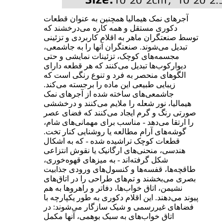
آجرهای نمک هیمالیا همچنین به عنوان قطعات
دکوری مستقل و همه کاره می‌درخشند که
توسط صنعتگران ماهر به اقلام کاربردی و تزئینی
تبدیل می‌شوند. صنعتگران آنها را به جاشمعی،
مجسمه‌های کوچک، تزئینات نمایشی و حتی
دیوارکوب‌ها تبدیل می‌کنند که هر قطعه دارای
الگوهای منحصر به فرد و تنوع رنگی است که
زیبایی طبیعی این ماده را برجسته می‌کند.
جاشمعی‌های ساخته شده از آجرهای نمک
هیمالیا، نور شعله را ملایم می‌کنند و درخششی
صورتی رنگ و گرم ایجاد می‌کنند که فضای عصر
را ارتقا می‌دهد - مناسب برای مهمانی‌های شام،
گوشه‌های آرام مطالعه یا روشنایی کنار تخت.
قطعات کوچک تراشیده شده - که به اشکال
هندسی، منحنی‌های ارگانیک یا نقوش انتزاعی
شکل گرفته‌اند - به میزهای قهوه‌خوری،
طاقچه‌ها، قفسه‌ها و کنسول‌های ورودی جذابیت
بصری می‌بخشند و تم‌های طراحی را در اتاق‌های
نشیمن، اتاق خواب‌ها، دفاتر و راهروها به هم
پیوند می‌دهند. این اقلام دکوری به طور یکپارچه با
فضاهای غیررسمی و شیک سازگار می‌شوند: در
اتاق خواب‌های به سبک بوهمی، آنها مکمل