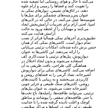
می‌کنند تا حال و هوای روستایی اما تصفیه شده
را تقویت کنند و فضاها را زمینی و آرام جلوه
دهند. در اتاق‌های نشیمن، دیوارهای نمکی به
عنوان پس‌زمینه‌های چشمگیر برای مبل‌ها یا
شومینه‌ها عمل می‌کنند، در حالی که در لابی‌های
اسپا، لحنی آرام برای تجربیات آرامش‌بخش ایجاد
می‌کنند و مهمانان را از لحظه ورود به حالت
آرامش هدایت می‌کنند.
تطبیق‌پذیری آجرهای نمکی هیمالیا فراتر از نصب
تمام دیوار است، کاشی‌های نمکی که از همان
جنس برش داده شده‌اند، امکانات تزئینی بی‌پایانی
را ارائه می‌دهند. این کاشی‌ها به عنوان
دیوارپوش، پنل‌های تزئینی یا منبت‌کاری کف
استفاده می‌شوند و بدون ایجاد اختلال در
هماهنگی کلی طراحی، بافت ظریفی به آن
اضافه می‌کنند. کاشی‌های نمکی برای دیوارپوش
آشپزخانه، تضاد گرمی را به فضاهای روشن و
کاربردی می‌بخشند و به زیبایی با کابینت‌های
روشن، کانترهای سنگ طبیعی و جزایر چوبی
آشپزخانه جفت می‌شوند. به عنوان پنل‌های
تزئینی، می‌توانند طاقچه‌ها، راه‌پله‌ها، تاج تخت‌ها
یا حتی طاقچه‌های سقفی را بپوشانند و مناطق
کوچک و اغلب نادیده گرفته شده را با جذابیت
طبیعی تزئین کنند. در اسپاها و مراکز سلامتی،