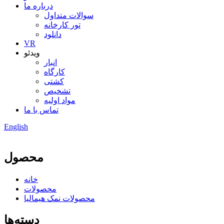
درباره ما
سوالات متداول
تور کارخانه
دانلود
VR
ویدئو
انبار
کارگاه
کشتی
تشخیص
مواد اولیه
تماس با ما
English
محصول
خانه
محصولات
محصولات نمک هیمالیا
دسته‌ها