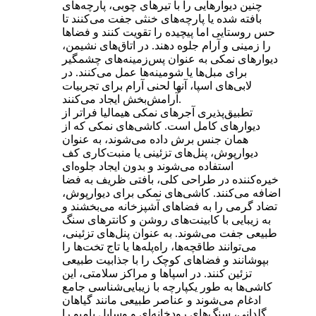
چنین دیوارهایی را با تیرهای چوبی، پارچه‌های
بافته شده یا پارچه‌های خنثی جفت می‌کنند تا
حس روستایی اما پیچیده را تقویت کنند و فضاها
را زمینی و آرام جلوه دهند. در اتاق‌های نشیمن،
دیوارهای نمکی به عنوان پس‌زمینه‌های چشمگیر
برای مبل‌ها یا شومینه‌ها عمل می‌کنند. در
لابی‌های اسپا، آنها لحنی آرام برای تجربیات
آرامش‌بخش ایجاد می‌کنند.
تطبیق‌پذیری آجرهای نمکی هیمالیا فراتر از
دیوارهای کامل است. کاشی‌های نمکی که از
همان جنس برش داده می‌شوند، به عنوان
دیوارپوش، پنل‌های تزئینی یا منبت‌کاری کف
استفاده می‌شوند و بدون ایجاد جلوه‌ای
خیره‌کننده در طراحی کلی، بافتی ظریف به فضا
اضافه می‌کنند. کاشی‌های نمکی برای دیوارپوش،
تضاد گرمی را به فضاهای آشپزخانه می‌بخشند و
به زیبایی با کابینت‌های روشن و کانترهای سنگ
طبیعی جفت می‌شوند. به عنوان پنل‌های تزئینی،
می‌توانند طاقچه‌ها، راه‌پله‌ها یا تاج تخت‌ها را
بپوشانند و فضاهای کوچک را با جذابیت طبیعی
تزئین کنند. در اسپاها و مراکز سلامتی، این
کاشی‌ها به طور یکپارچه با زیبایی‌شناسی جامع
ادغام می‌شوند و عناصر طبیعی مانند گیاهان
گلدانی، سنگ‌های رودخانه‌ای و وسایل بامبو را