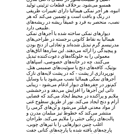
همسو می‌شود. برخلاف قطعات تزئینی تولید
انبوه، هر آجر نمکی هیمالیا دارای تغییرات ظریفی
در رنگ و بافت است و تضمین می‌کند که هر
نصب، منحصر به فرد و عمیقاً ریشه در ریشه‌های
طبیعی دارد.
دیوارهای نمکی ساخته شده با آجرهای نمکی
هیمالیا به نقاط کانونی برجسته در طراحی‌های
مدرنیسم گرم تبدیل شده‌اند و تعادلی از دنج بودن
و پیچیدگی را ارائه می‌دهند. این سازه‌ها اتاق‌های
معمولی را به خلوتگاه‌های دعوت‌کننده تبدیل
می‌کنند، چه در خانه‌های خصوصی، اسپاهای
بوتیک، کافه‌های دنج یا سوئیت‌های صمیمی هتل.
نورپردازی از پشت - که در پشت لایه‌های نازک
آجرهای نمکی هیمالیا نصب می‌شود یا با وسایل
کم‌نور در حفره‌های دیوار ادغام می‌شود - زیبایی
ذاتی این آجرها را افزایش می‌دهد و درخششی
ملایم و پراکنده در محیط ایجاد می‌کند که فضایی
آرام و دنج ایجاد می‌کند. نور از طریق سطوح غنی
از مواد معدنی فیلتر می‌شود و تُن‌های گرمی را
منتشر می‌کند که خطوط تیز مبلمان مدرن و
پالت‌های رنگی خنثی را ملایم می‌کند. طراحان
اغلب چنین دیوارهایی را با تیرهای چوبی،
پارچه‌های بافته شده یا پارچه‌های کتانی جفت