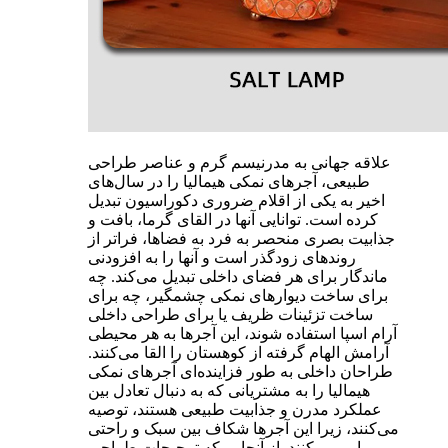
علاقه جهانی به مدرنیسم گرم و عناصر طراحی
طبیعی، آجرهای نمکی هیمالیا را در سال‌های
اخیر به یکی از اقلام ضروری دکوراسیون تبدیل
کرده است. توانایی آنها در القای گرما، بافت و
جذابیت بصری منحصر به فرد به فضاها، فراتر از
روندهای زودگذر است و آنها را به افزودنی
ماندگار برای هر فضای داخلی تبدیل می‌کند. چه
برای ساخت دیوارهای نمکی چشمگیر، چه برای
ساخت تزئینات ظریف یا برای طراحی داخلی
آرام اسپا استفاده شوند، این آجرها به هر محیطی
آرامش الهام گرفته از کوهستان را القا می‌کنند.
طراحان داخلی به طور فزاینده‌ای آجرهای نمکی
هیمالیا را به مشتریانی که به دنبال تعادل بین
عملکرد مدرن و جذابیت طبیعی هستند، توصیه
می‌کنند، زیرا این آجرها شکاف بین سبک و راحتی
را پر می‌کنند. از آنجایی که ترجیحات طراحی