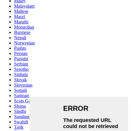
Malay
Malayalam
Maltese
Maori
Marathi
Mongolian
Burmese
Nepali
Norwegian
Pashto
Persian
Punjabi
Serbian
Sesotho
Sinhala
Slovak
Slovenian
Somali
Samoan
Scots Gaelic
Shona
Sindhi
Sundanese
Swahili
Tajik