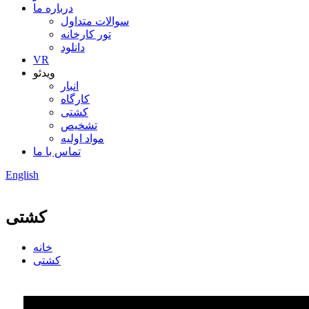
درباره ما
سوالات متداول
تور کارخانه
دانلود
VR
ویدئو
انبار
کارگاه
کشتی
تشخیص
مواد اولیه
تماس با ما
English
کشتی
خانه
کشتی