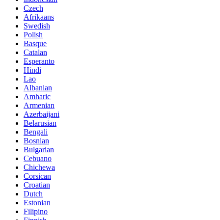
Czech
Afrikaans
Swedish
Polish
Basque
Catalan
Esperanto
Hindi
Lao
Albanian
Amharic
Armenian
Azerbaijani
Belarusian
Bengali
Bosnian
Bulgarian
Cebuano
Chichewa
Corsican
Croatian
Dutch
Estonian
Filipino