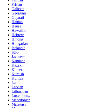
Finnish
Frisian
Galician
Georgian
Gujarati
Haitian
Hausa
Hawaiian
Hebrew
Hmong
Hungarian
Icelandic
Igbo
Javanese
Kannada
Kazakh
Khmer
Kurdish
Kyrgyz
Latin
Latvian
Lithuanian
Luxembou..
Macedonian
Malagasy