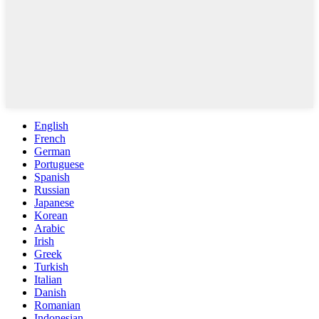
English
French
German
Portuguese
Spanish
Russian
Japanese
Korean
Arabic
Irish
Greek
Turkish
Italian
Danish
Romanian
Indonesian