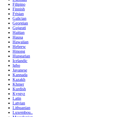
Filipino
Finnish
Frisian
Galician
Georgian
Gujarati
Haitian
Hausa
Hawaiian
Hebrew
Hmong
Hungarian
Icelandic
Igbo
Javanese
Kannada
Kazakh
Khmer
Kurdish
Kyrgyz
Latin
Latvian
Lithuanian
Luxembou..