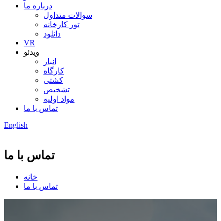
درباره ما
سوالات متداول
تور کارخانه
دانلود
VR
ویدئو
انبار
کارگاه
کشتی
تشخیص
مواد اولیه
تماس با ما
English
تماس با ما
خانه
تماس با ما