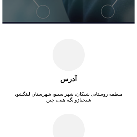
آدرس
منطقه روستایی شیکان، شهر سییو، شهرستان لینگشو،
شیجیاژوانگ، هبی، چین