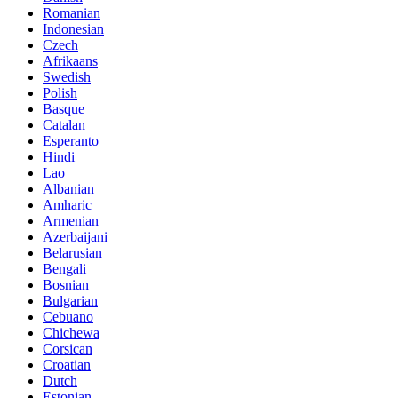
Romanian
Indonesian
Czech
Afrikaans
Swedish
Polish
Basque
Catalan
Esperanto
Hindi
Lao
Albanian
Amharic
Armenian
Azerbaijani
Belarusian
Bengali
Bosnian
Bulgarian
Cebuano
Chichewa
Corsican
Croatian
Dutch
Estonian