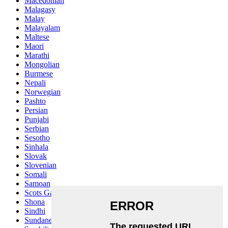
Macedonian
Malagasy
Malay
Malayalam
Maltese
Maori
Marathi
Mongolian
Burmese
Nepali
Norwegian
Pashto
Persian
Punjabi
Serbian
Sesotho
Sinhala
Slovak
Slovenian
Somali
Samoan
Scots Gaelic
Shona
Sindhi
Sundanese