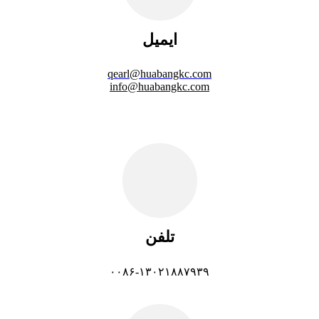
ایمیل
qearl@huabangkc.com
info@huabangkc.com
تلفن
۰۰۸۶-۱۳۰۲۱۸۸۷۹۳۹