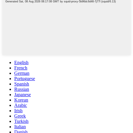
English
French
German
Portuguese
Spanish
Russian
Japanese
Korean
Arabic
Irish
Greek
Turkish
Italian
Danish