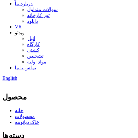
درباره ما
سوالات متداول
تور کارخانه
دانلود
VR
ویدئو
انبار
کارگاه
کشتی
تشخیص
مواد اولیه
تماس با ما
English
محصول
خانه
محصولات
خاک دیاتومه
دسته‌ها