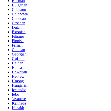
Bosnian
Bulgarian
Cebuano
Chichewa
Corsican
Croatian
Dutch
Estonian
Filipino
Finnish
Frisian
Galician
Georgian
Gujarati
Haitian
Hausa
Hawaiian
Hebrew
Hmong
Hungarian
Icelandic
Igbo
Javanese
Kannada
Kazakh