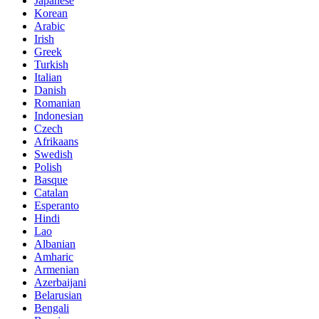
Japanese
Korean
Arabic
Irish
Greek
Turkish
Italian
Danish
Romanian
Indonesian
Czech
Afrikaans
Swedish
Polish
Basque
Catalan
Esperanto
Hindi
Lao
Albanian
Amharic
Armenian
Azerbaijani
Belarusian
Bengali