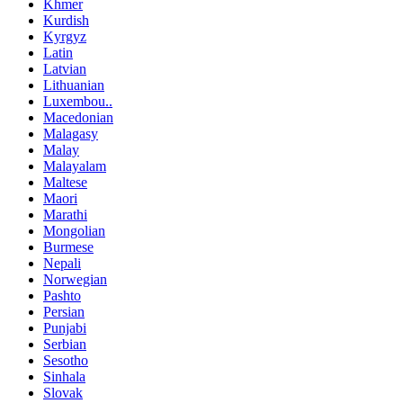
Khmer
Kurdish
Kyrgyz
Latin
Latvian
Lithuanian
Luxembou..
Macedonian
Malagasy
Malay
Malayalam
Maltese
Maori
Marathi
Mongolian
Burmese
Nepali
Norwegian
Pashto
Persian
Punjabi
Serbian
Sesotho
Sinhala
Slovak