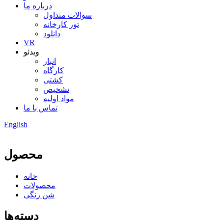
درباره ما
سوالات متداول
تور کارخانه
دانلود
VR
ویدئو
انبار
کارگاه
کشتی
تشخیص
مواد اولیه
تماس با ما
English
محصول
خانه
محصولات
شن رنگی
دسته‌ها