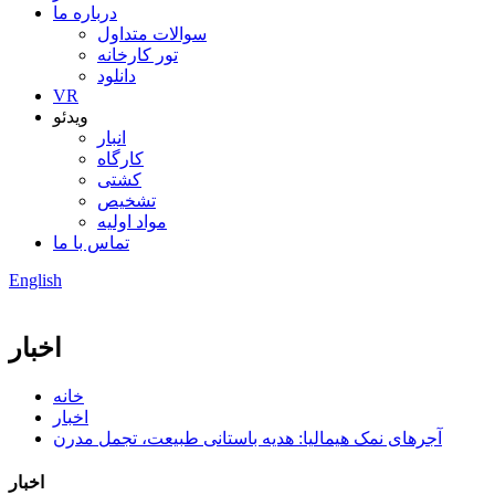
درباره ما
سوالات متداول
تور کارخانه
دانلود
VR
ویدئو
انبار
کارگاه
کشتی
تشخیص
مواد اولیه
تماس با ما
English
اخبار
خانه
اخبار
آجرهای نمک هیمالیا: هدیه باستانی طبیعت، تجمل مدرن
اخبار