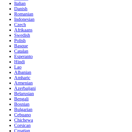
Italian
Danish
Romanian
Indonesian
Czech
Afrikaans
Swedish
Polish
Basque
Catalan
Esperanto
Hindi
Lao
Albanian
Amharic
Armenian
Azerbaijani
Belarusian
Bengali
Bosnian
Bulgarian
Cebuano
Chichewa
Corsican
Croatian