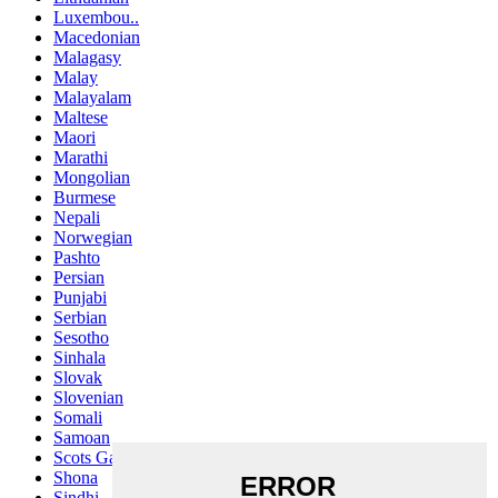
Luxembou..
Macedonian
Malagasy
Malay
Malayalam
Maltese
Maori
Marathi
Mongolian
Burmese
Nepali
Norwegian
Pashto
Persian
Punjabi
Serbian
Sesotho
Sinhala
Slovak
Slovenian
Somali
Samoan
Scots Gaelic
Shona
Sindhi