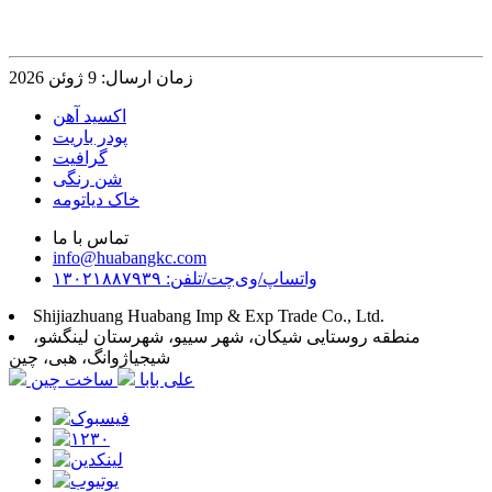
زمان ارسال: 9 ژوئن 2026
اکسید آهن
پودر باریت
گرافیت
شن رنگی
خاک دیاتومه
تماس با ما
info@huabangkc.com
واتساپ/وی‌چت/تلفن: ۱۳۰۲۱۸۸۷۹۳۹
Shijiazhuang Huabang Imp & Exp Trade Co., Ltd.
منطقه روستایی شیکان، شهر سییو، شهرستان لینگشو،
شیجیاژوانگ، هبی، چین
علی بابا
ساخت چین