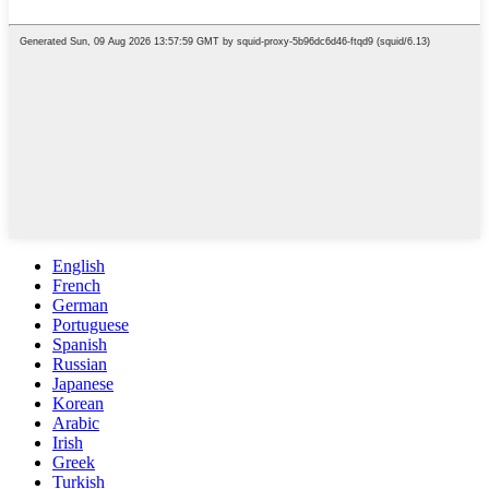
English
French
German
Portuguese
Spanish
Russian
Japanese
Korean
Arabic
Irish
Greek
Turkish